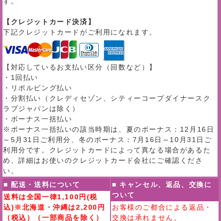
す。
【クレジットカード決済】
下記クレジットカードがご利用になれます。
【対応しているお支払い区分（回数など）】
・1回払い
・リボルビング払い
・分割払い（クレディセゾン、シティーコープダイナースク
ラブジャパンは除く）
・ボーナス一括払い
※ボーナス一括払いの該当時期は、夏のボーナス：12月16日
～5月31日ご利用分、冬のボーナス：7月16日～10月31日ご
利用分です。クレジットカードによって異なる場合があるた
め、詳細はお使いのクレジットカード会社にご確認くださ
い。
■ 配送・送料について
■ キャンセル、返品、交換に
ついて
送料は全国一律1,100円(税
込)※北海道・沖縄は2,200円
お客様のご都合による返品・
（税込）（一部商品を除く）
交換は承れません。