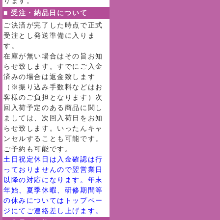
ります。
■ 受注・納品日について
ご決済が完了した時点で正式
受注とし発送準備に入りま
す。
在庫が無い場合はその旨お知
らせ致します。すでにご入金
済みの場合は返金致します
（※振り込み手数料などはお
客様のご負担となります）次
回入荷予定のある商品に関し
ましては、次回入荷日をお知
らせ致します。いったんキャ
ンセルすることも可能です。
ご予約も可能です。
土日祝定休日は入金確認は行
っておりませんので翌営業日
以降の対応になります。年末
年始、夏季休暇、研修期間等
の休みについてはトップペー
ジにてご連絡差し上げます。