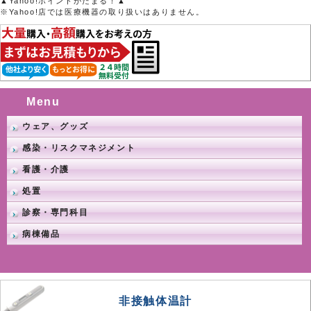
▲Yahoo!ポイントがたまる！▲
※Yahoo!店では医療機器の取り扱いはありません。
Menu
ウェア、グッズ
感染・リスクマネジメント
看護・介護
処置
診察・専門科目
病棟備品
非接触体温計