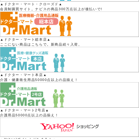
▲ドクター・マート・クローズド▲
会員制購買サイト。ナビスの商品300万点以上が後払いで!
▲ドクター・マート総本店▲
ここにない商品はこちらで。新商品続々入荷。
▲ドクター・マート本店▲
介護・健康衛生用品50000点以上の品揃え！
▲ドクター・マート2号店▲
介護用品50000点以上の品揃え！