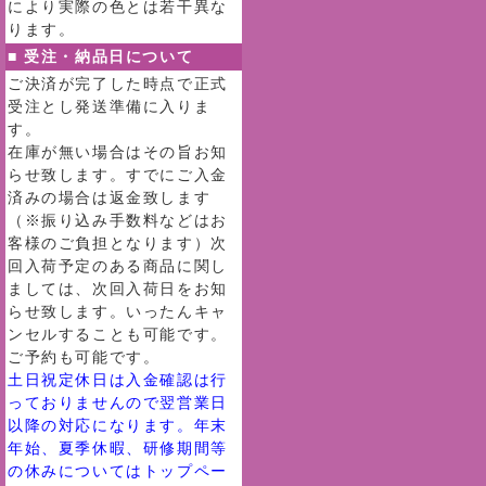
により実際の色とは若干異な
ります。
■ 受注・納品日について
ご決済が完了した時点で正式
受注とし発送準備に入りま
す。
在庫が無い場合はその旨お知
らせ致します。すでにご入金
済みの場合は返金致します
（※振り込み手数料などはお
客様のご負担となります）次
回入荷予定のある商品に関し
ましては、次回入荷日をお知
らせ致します。いったんキャ
ンセルすることも可能です。
ご予約も可能です。
土日祝定休日は入金確認は行
っておりませんので翌営業日
以降の対応になります。年末
年始、夏季休暇、研修期間等
の休みについてはトップペー