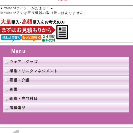
▲Yahoo!ポイントがたまる！▲
※Yahoo!店では医療機器の取り扱いはありません。
Menu
ウェア、グッズ
感染・リスクマネジメント
看護・介護
処置
診察・専門科目
病棟備品