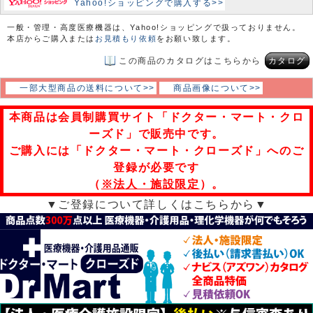
Yahoo!ショッピングで購入する>>
一般・管理・高度医療機器は、Yahoo!ショッピングで扱っておりません。
本店からご購入または
お見積もり依頼
をお願い致します。
この商品のカタログはこちらから
カタログ
一部大型商品の送料について>>
商品画像について>>
本商品は会員制購買サイト「ドクター・マート・クロ
ーズド」で販売中です。
ご購入には「ドクター・マート・クローズド」へのご
登録が必要です
（
※法人・施設限定
）。
▼ご登録について詳しくはこちらから▼