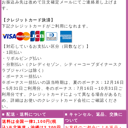
お振込み先は改めて注文確定メールにてご連絡差し上げま
す。
【クレジットカード決済】
下記クレジットカードがご利用になれます。
【対応しているお支払い区分（回数など）】
・1回払い
・リボルビング払い
・分割払い（クレディセゾン、シティーコープダイナースク
ラブジャパンは除く）
・ボーナス一括払い
※ボーナス一括払いの該当時期は、夏のボーナス：12月16日
～5月31日ご利用分、冬のボーナス：7月16日～10月31日ご
利用分です。クレジットカードによって異なる場合があるた
め、詳細はお使いのクレジットカード会社にご確認くださ
い。
■ 配送・送料について
■ キャンセル、返品、交換に
ついて
送料は全国一律1,100円(税
込)※北海道・沖縄は2,200円
お客様のご都合による返品・