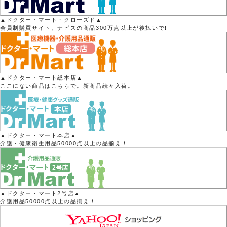
▲ドクター・マート・クローズド▲
会員制購買サイト。ナビスの商品300万点以上が後払いで!
▲ドクター・マート総本店▲
ここにない商品はこちらで。新商品続々入荷。
▲ドクター・マート本店▲
介護・健康衛生用品50000点以上の品揃え！
▲ドクター・マート2号店▲
介護用品50000点以上の品揃え！