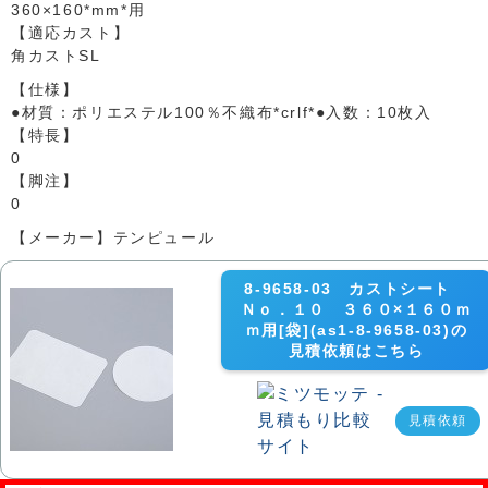
360×160*mm*用
【適応カスト】
角カストSL
【仕様】
●材質：ポリエステル100％不織布*crlf*●入数：10枚入
【特長】
0
【脚注】
0
【メーカー】テンピュール
8-9658-03 カストシート
Ｎｏ．１０ ３６０×１６０ｍ
ｍ用[袋](as1-8-9658-03)の
見積依頼はこちら
見積依頼