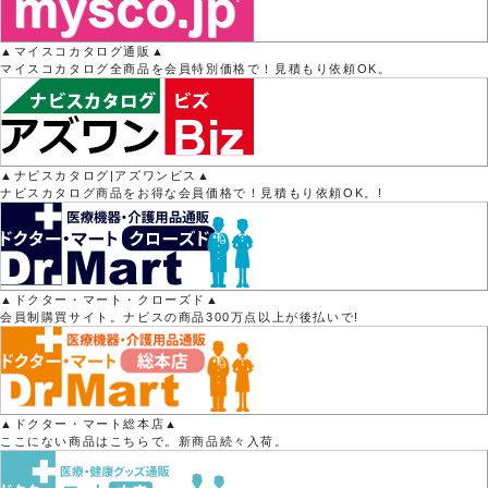
▲マイスコカタログ通販▲
マイスコカタログ全商品を会員特別価格で！見積もり依頼OK。
▲ナビスカタログ|アズワンビス▲
ナビスカタログ商品をお得な会員価格で！見積もり依頼OK。!
▲ドクター・マート・クローズド▲
会員制購買サイト。ナビスの商品300万点以上が後払いで!
▲ドクター・マート総本店▲
ここにない商品はこちらで。新商品続々入荷。