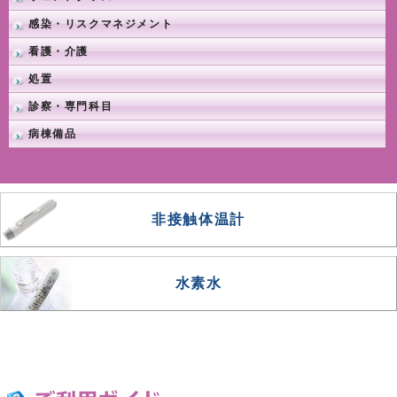
感染・リスクマネジメント
看護・介護
処置
診察・専門科目
病棟備品
非接触体温計
水素水