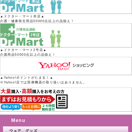
▲ドクター・マート本店▲
介護・健康衛生用品50000点以上の品揃え！
▲ドクター・マート2号店▲
介護用品50000点以上の品揃え！
▲Yahoo!ポイントがたまる！▲
※Yahoo!店では医療機器の取り扱いはありません。
Menu
ウェア、グッズ