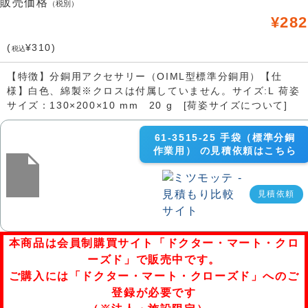
販売価格
（税別）
¥282
(
¥310)
税込
【特徴】分銅用アクセサリー（OIML型標準分銅用）【仕
様】白色、綿製※クロスは付属していません。サイズ:L 荷姿
サイズ：130×200×10 mm 20 g [荷姿サイズについて]
61-3515-25 手袋（標準分銅
作業用） の見積依頼はこちら
見積依頼
本商品は会員制購買サイト「ドクター・マート・クロ
ーズド」で販売中です。
ご購入には「ドクター・マート・クローズド」へのご
登録が必要です