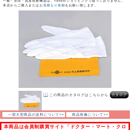
一般・管理・高度医療機器は、Yahoo!ショッピングで扱っておりません。
本店からご購入または
お見積もり依頼
をお願い致します。
この商品のカタログはこちらから
カタログ
一部大型商品の送料について>>
商品画像について>>
本商品は会員制購買サイト「ドクター・マート・クロ