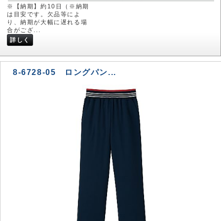
※【納期】約10日（※納期
は目安です。欠品等によ
り、納期が大幅に遅れる場
合がござ...
詳しく
8-6728-05 ロングパン...