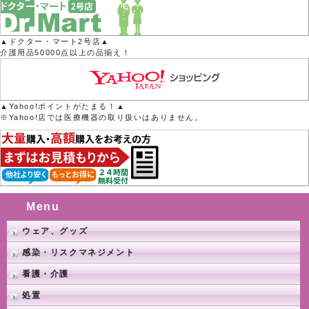
▲ドクター・マート2号店▲
介護用品50000点以上の品揃え！
▲Yahoo!ポイントがたまる！▲
※Yahoo!店では医療機器の取り扱いはありません。
Menu
ウェア、グッズ
感染・リスクマネジメント
看護・介護
処置