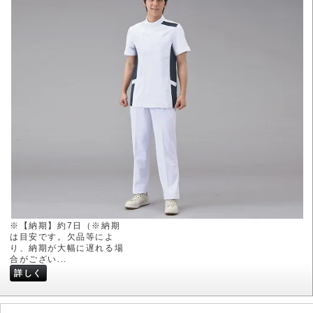
※【納期】約7日（※納期
は目安です。欠品等によ
り、納期が大幅に遅れる場
合がござい...
詳しく