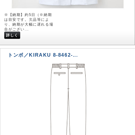
※【納期】約5日（※納期
は目安です。欠品等によ
り、納期が大幅に遅れる場
合がござい...
詳しく
トンボ／KIRAKU 8-8462-...