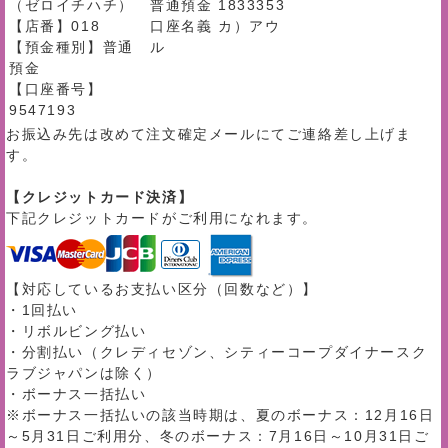
（ゼロイチハチ）
普通預金 1833353
【店番】018
口座名義 カ）アウ
【預金種別】普通
ル
預金
【口座番号】
9547193
お振込み先は改めて注文確定メールにてご連絡差し上げま
す。
【クレジットカード決済】
下記クレジットカードがご利用になれます。
【対応しているお支払い区分（回数など）】
・1回払い
・リボルビング払い
・分割払い（クレディセゾン、シティーコープダイナースク
ラブジャパンは除く）
・ボーナス一括払い
※ボーナス一括払いの該当時期は、夏のボーナス：12月16日
～5月31日ご利用分、冬のボーナス：7月16日～10月31日ご