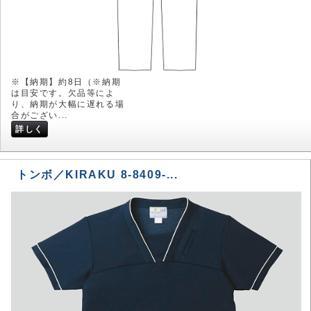
※【納期】約8日（※納期
は目安です。欠品等によ
り、納期が大幅に遅れる場
合がござい...
詳しく
トンボ／KIRAKU 8-8409-...