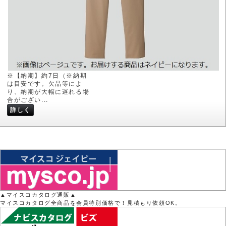
※【納期】約7日（※納期
は目安です。欠品等によ
り、納期が大幅に遅れる場
合がござい...
詳しく
▲マイスコカタログ通販▲
マイスコカタログ全商品を会員特別価格で！見積もり依頼OK。