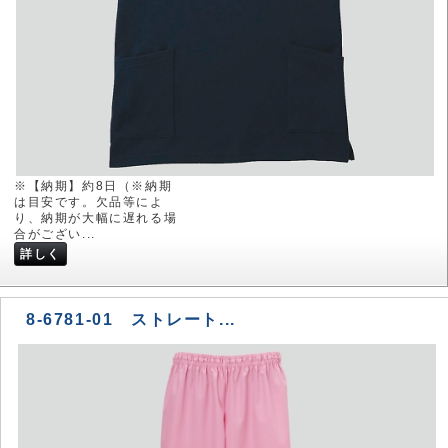
※【納期】約8日（※納期
は目安です。欠品等によ
り、納期が大幅に遅れる場
合がござい...
詳しく
8-6781-01 ストレート...