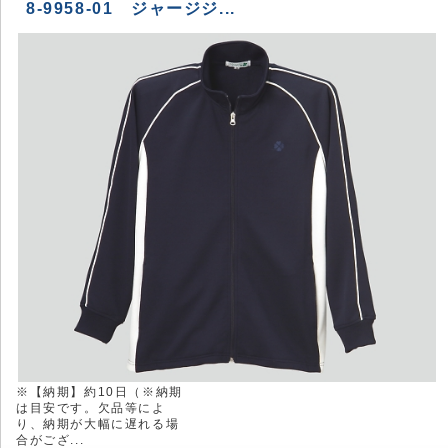
8-9958-01 ジャージジ...
※【納期】約10日（※納期
は目安です。欠品等によ
り、納期が大幅に遅れる場
合がござ...