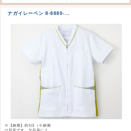
ナガイレーベン 8-6880-...
※【納期】約5日（※納期
は目安です。欠品等によ