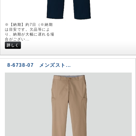
※【納期】約7日（※納期
は目安です。欠品等によ
り、納期が大幅に遅れる場
合がござい...
詳しく
8-6738-07 メンズスト...