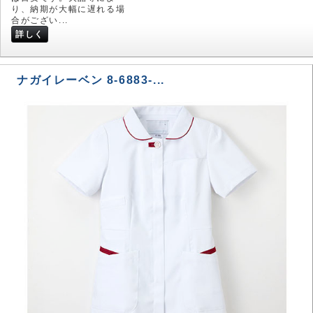
り、納期が大幅に遅れる場
合がござい...
詳しく
ナガイレーベン 8-6883-...