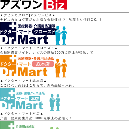
▲ナビスカタログ|アズワンビス▲
ナビスカタログ商品をお得な会員価格で！見積もり依頼OK。!
▲ドクター・マート・クローズド▲
会員制購買サイト。ナビスの商品300万点以上が後払いで!
▲ドクター・マート総本店▲
ここにない商品はこちらで。新商品続々入荷。
▲ドクター・マート本店▲
介護・健康衛生用品50000点以上の品揃え！