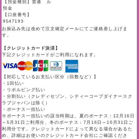
【預金種別】普通
ル
預金
【口座番号】
9547193
お振込み先は改めて注文確定メールにてご連絡差し上げま
す。
【クレジットカード決済】
下記クレジットカードがご利用になれます。
【対応しているお支払い区分（回数など）】
・1回払い
・リボルビング払い
・分割払い（クレディセゾン、シティーコープダイナースク
ラブジャパンは除く）
・ボーナス一括払い
※ボーナス一括払いの該当時期は、夏のボーナス：12月16日
～5月31日ご利用分、冬のボーナス：7月16日～10月31日ご
利用分です。クレジットカードによって異なる場合があるた
め、詳細はお使いのクレジットカード会社にご確認くださ