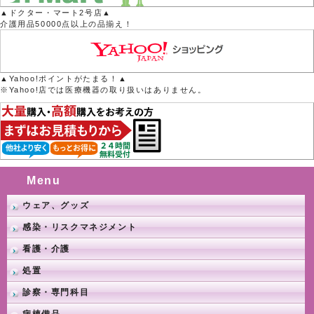
▲ドクター・マート2号店▲
介護用品50000点以上の品揃え！
▲Yahoo!ポイントがたまる！▲
※Yahoo!店では医療機器の取り扱いはありません。
Menu
ウェア、グッズ
感染・リスクマネジメント
看護・介護
処置
診察・専門科目