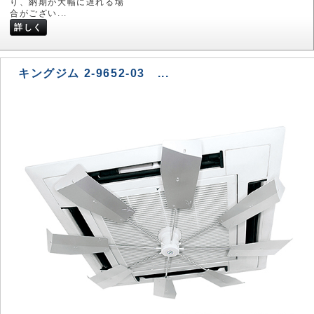
り、納期が大幅に遅れる場
合がござい...
詳しく
キングジム 2-9652-03 ...