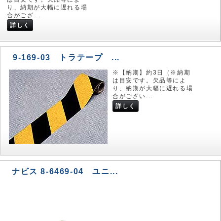
り、納期が大幅に遅れる場
合がござ...
詳しく
9-169-03 トラテープ ...
※【納期】約3日（※納期
は目安です。欠品等によ
り、納期が大幅に遅れる場
合がござい...
詳しく
ナビス 8-6469-04 ユニ...