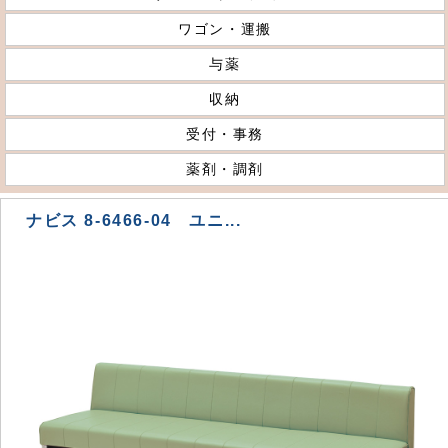
ワゴン・運搬
与薬
収納
受付・事務
薬剤・調剤
ナビス 8-6466-04 ユニ...