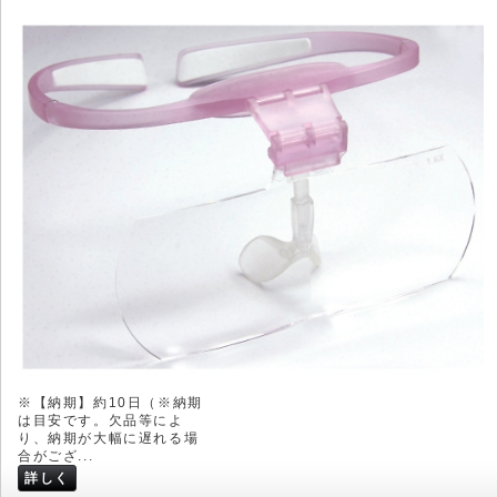
※【納期】約10日（※納期
は目安です。欠品等によ
り、納期が大幅に遅れる場
合がござ...
詳しく