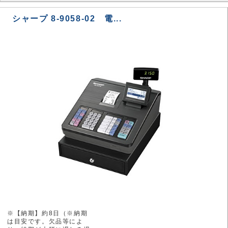
シャープ 8-9058-02 電...
※【納期】約8日（※納期
は目安です。欠品等によ