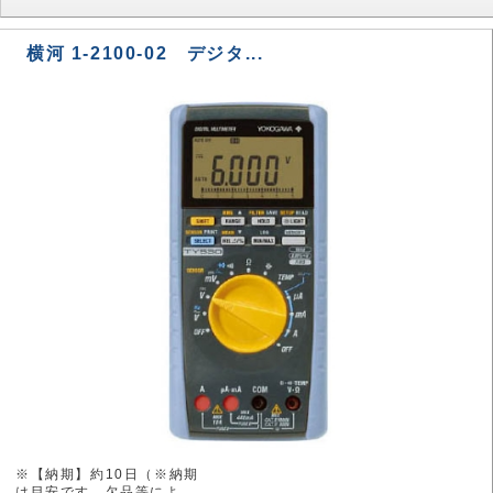
横河 1-2100-02 デジタ...
※【納期】約10日（※納期
は目安です。欠品等によ