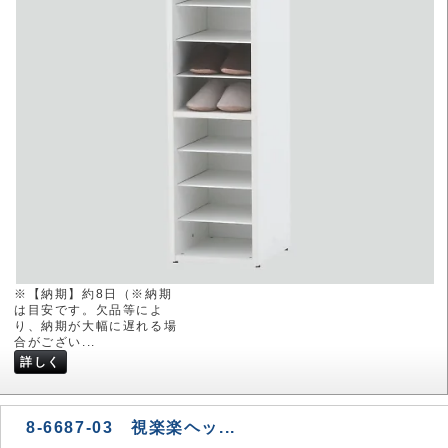
※【納期】約8日（※納期
は目安です。欠品等によ
り、納期が大幅に遅れる場
合がござい...
詳しく
8-6687-03 視楽楽ヘッ...