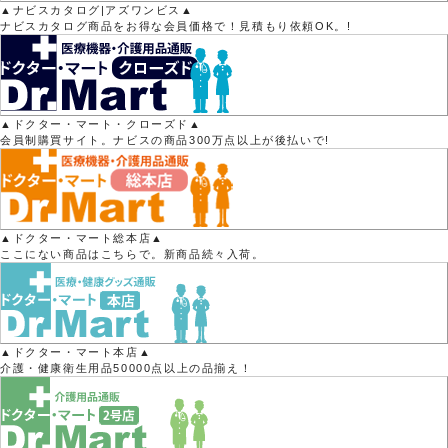
▲ナビスカタログ|アズワンビス▲
ナビスカタログ商品をお得な会員価格で！見積もり依頼OK。!
▲ドクター・マート・クローズド▲
会員制購買サイト。ナビスの商品300万点以上が後払いで!
▲ドクター・マート総本店▲
ここにない商品はこちらで。新商品続々入荷。
▲ドクター・マート本店▲
介護・健康衛生用品50000点以上の品揃え！