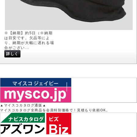
※【納期】約5日（※納期
は目安です。欠品等によ
り、納期が大幅に遅れる場
合がござい...
詳しく
▲マイスコカタログ通販▲
マイスコカタログ全商品を会員特別価格で！見積もり依頼OK。