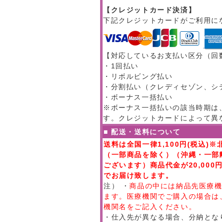
【クレジットカード決済】
下記クレジットカードがご利用に
【対応しているお支払い区分（回
・1回払い
・リボルビング払い
・分割払い（クレディセゾン、シ
・ボーナス一括払い
※ボーナス一括払いの該当時期は、
す。クレジットカードによって異
■ 配送・送料について
送料は全国一律1,100円(税込)※
（一部商品を除く）（沖縄・一部
ございます）商品代金が20,00
でお届け致します。
注） ・
商品の中には納品先医療
ます。医療機関でご購入の場合は
機関名をご記入ください。
・仕入先が異なる場合、分納とな