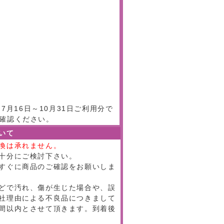
月16日～10月31日ご利用分で
確認ください。
いて
換は承れません。
十分にご検討下さい。
すぐに商品のご確認をお願いしま
どで汚れ、傷が生じた場合や、誤
社理由による不良品につきまして
間以内とさせて頂きます。到着後