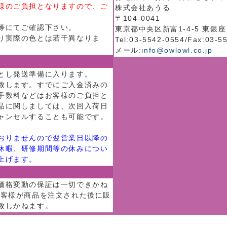
様のご負担となりますので、ご
株式会社あうる
〒104-0041
等にてご確認下さい。
東京都中央区新富1-4-5 東銀座
り実際の色とは若干異なりま
Tel:03-5542-0554/Fax:03-5
メール:
info@owlowl.co.jp
とし発送準備に入ります。
致します。すでにご入金済みの
手数料などはお客様のご負担と
品に関しましては、次回入荷日
ャンセルすることも可能です。
おりませんので翌営業日以降の
休暇、研修期間等の休みについ
上げます。
価格変動の保証は一切できかね
お客様が商品を注文された後に販
致しかねます。