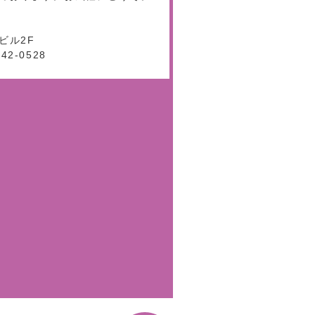
ビル2F
542-0528