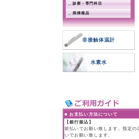
診察・専門科目
病棟備品
非接触体温計
水素水
■ お支払い方法について
【銀行振込】
前払いでお願い致します。指定の
いでお願い致します。