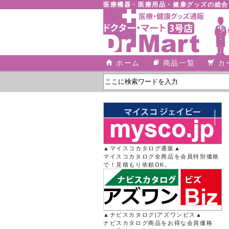
医療機器・医療用品・健康グッズの総
ホーム
商品一覧
カ
▲マイスコカタログ通販▲
マイスコカタログ全商品を会員特別価格
で！見積もり依頼OK。
▲ナビスカタログ|アズワンビス▲
ナビスカタログ商品をお得な会員価格