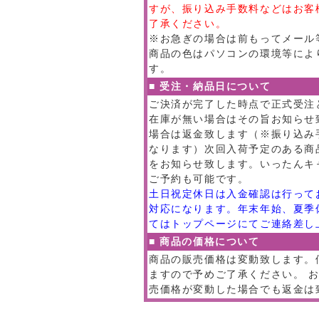
すが、振り込み手数料などはお客
了承ください。
※お急ぎの場合は前もってメール
商品の色はパソコンの環境等によ
す。
■ 受注・納品日について
ご決済が完了した時点で正式受注
在庫が無い場合はその旨お知らせ
場合は返金致します（※振り込み
なります）次回入荷予定のある商
をお知らせ致します。いったんキ
ご予約も可能です。
土日祝定休日は入金確認は行って
対応になります。年末年始、夏季
てはトップページにてご連絡差し
■ 商品の価格について
商品の販売価格は変動致します。
ますので予めご了承ください。 
売価格が変動した場合でも返金は