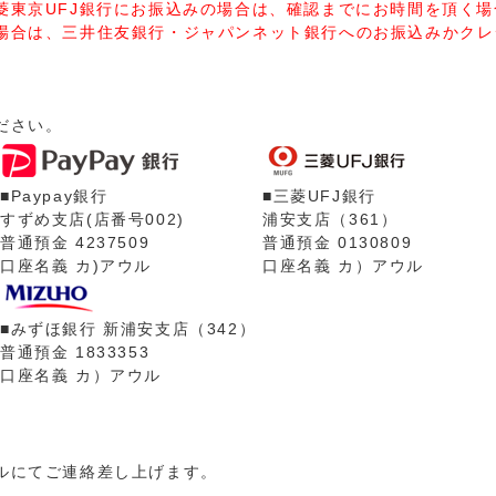
菱東京UFJ銀行にお振込みの場合は、確認までにお時間を頂く
場合は、三井住友銀行・ジャパンネット銀行へのお振込みかクレ
ださい。
■Paypay銀行
■三菱UFJ銀行
すずめ支店(店番号002)
浦安支店（361）
普通預金 4237509
普通預金 0130809
口座名義 カ)アウル
口座名義 カ）アウル
■みずほ銀行 新浦安支店（342）
普通預金 1833353
口座名義 カ）アウル
ルにてご連絡差し上げます。