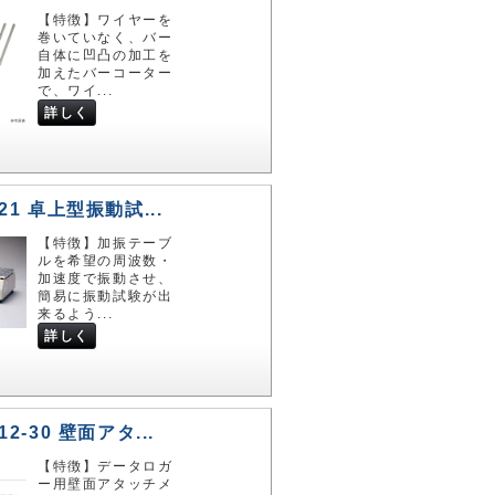
【特徴】ワイヤーを
巻いていなく、バー
自体に凹凸の加工を
加えたバーコーター
で、ワイ...
詳しく
-21 卓上型振動試...
【特徴】加振テーブ
ルを希望の周波数・
加速度で振動させ、
簡易に振動試験が出
来るよう...
詳しく
-12-30 壁面アタ...
【特徴】データロガ
ー用壁面アタッチメ