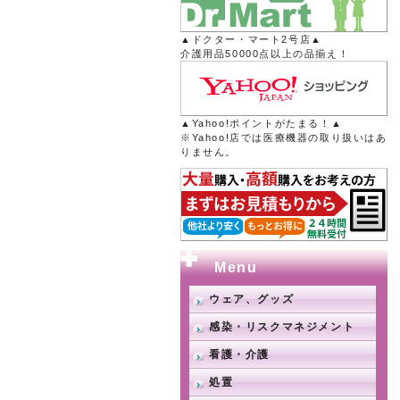
▲ドクター・マート2号店▲
介護用品50000点以上の品揃え！
▲Yahoo!ポイントがたまる！▲
※Yahoo!店では医療機器の取り扱いはあ
りません。
Menu
ウェア、グッズ
感染・リスクマネジメント
看護・介護
処置