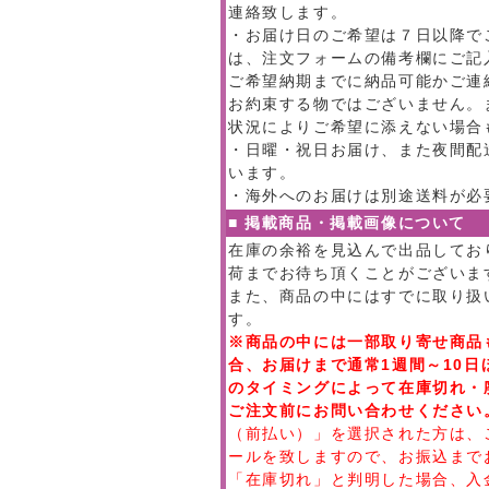
連絡致します。
・お届け日のご希望は７日以降で
は、注文フォームの備考欄にご記
ご希望納期までに納品可能かご連
お約束する物ではございません。
状況によりご希望に添えない場合
・日曜・祝日お届け、また夜間配
います。
・海外へのお届けは別途送料が必
■ 掲載商品・掲載画像について
在庫の余裕を見込んで出品してお
荷までお待ち頂くことがございま
また、商品の中にはすでに取り扱
す。
※商品の中には一部取り寄せ商品
合、お届けまで通常1週間～10
のタイミングによって在庫切れ・
ご注文前にお問い合わせください
（前払い）」を選択された方は、
ールを致しますので、お振込まで
「在庫切れ」と判明した場合、入