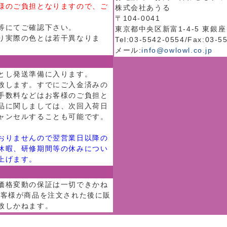
様のご負担となりますので、ご
株式会社あうる
〒104-0041
等にてご確認下さい。
東京都中央区新富1-4-5 東銀座
り実際の色とは若干異なりま
Tel:03-5542-0554/Fax:03-5
メール:
info@owlowl.co.jp
とし発送準備に入ります。
致します。すでにご入金済みの
手数料などはお客様のご負担と
品に関しましては、次回入荷日
ャンセルすることも可能です。
おりませんので翌営業日以降の
休暇、研修期間等の休みについ
上げます。
価格変動の保証は一切できかね
お客様が商品を注文された後に販
致しかねます。