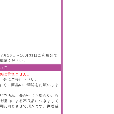
月16日～10月31日ご利用分で
確認ください。
いて
換は承れません。
十分にご検討下さい。
すぐに商品のご確認をお願いしま
どで汚れ、傷が生じた場合や、誤
社理由による不良品につきまして
間以内とさせて頂きます。到着後