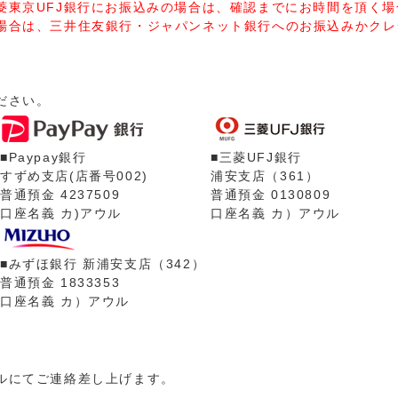
菱東京UFJ銀行にお振込みの場合は、確認までにお時間を頂く
場合は、三井住友銀行・ジャパンネット銀行へのお振込みかクレ
ださい。
■Paypay銀行
■三菱UFJ銀行
すずめ支店(店番号002)
浦安支店（361）
普通預金 4237509
普通預金 0130809
口座名義 カ)アウル
口座名義 カ）アウル
■みずほ銀行 新浦安支店（342）
普通預金 1833353
口座名義 カ）アウル
ルにてご連絡差し上げます。