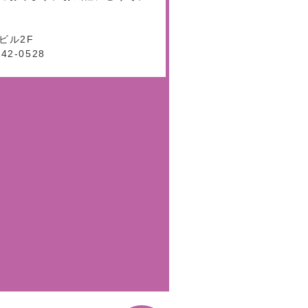
ビル2F
542-0528