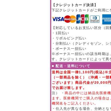
【クレジットカード決済】
下記クレジットカードがご利用に
【対応しているお支払い区分（回
・1回払い
・リボルビング払い
・分割払い（クレディセゾン、シ
・ボーナス一括払い
※ボーナス一括払いの該当時期は、
す。クレジットカードによって異
■ 配送・送料について
送料は全国一律1,100円(税込)※
（一部商品を除く）（沖縄・一部
ございます）商品代金が20,00
でお届け致します。
注） ・
商品の中には納品先医療
ます。医療機関でご購入の場合は
機関名をご記入ください。
・仕入先が異なる場合、分納とな