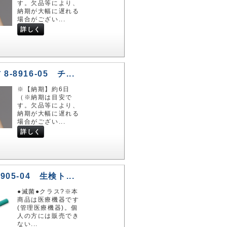
す。欠品等により、
納期が大幅に遅れる
場合がござい...
詳しく
-8916-05 チ...
※【納期】約6日
（※納期は目安で
す。欠品等により、
納期が大幅に遅れる
場合がござい...
詳しく
905-04 生検ト...
●滅菌●クラス?※本
商品は医療機器です
(管理医療機器)。個
人の方には販売でき
ない...