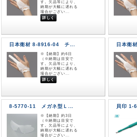
す。欠品等により、
納期が大幅に遅れる
場合がござい...
詳しく
日本衛材 8-8916-04 チ...
日本衛材 8
※【納期】約6日
（※納期は目安で
す。欠品等により、
納期が大幅に遅れる
場合がござい...
詳しく
8-5770-11 メガネ型Ｌ...
貝印 1-6
※【納期】約3日
（※納期は目安で
す。欠品等により、
納期が大幅に遅れる
場合がござい...