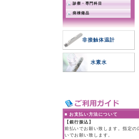
診察・専門科目
病棟備品
非接触体温計
水素水
■ お支払い方法について
【銀行振込】
前払いでお願い致します。指定の
いでお願い致します。