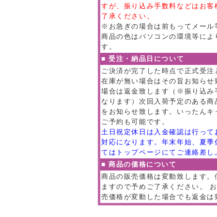
すが、振り込み手数料などはお客
了承ください。
※お急ぎの場合は前もってメール
商品の色はパソコンの環境等によ
す。
■ 受注・納品日について
ご決済が完了した時点で正式受注
在庫が無い場合はその旨お知らせ
場合は返金致します（※振り込み
なります）次回入荷予定のある商
をお知らせ致します。いったんキ
ご予約も可能です。
土日祝定休日は入金確認は行って
対応になります。年末年始、夏季
てはトップページにてご連絡差し
■ 商品の価格について
商品の販売価格は変動致します。
ますので予めご了承ください。 
売価格が変動した場合でも返金は