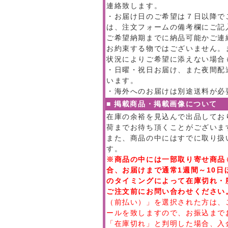
連絡致します。
・お届け日のご希望は７日以降で
は、注文フォームの備考欄にご記
ご希望納期までに納品可能かご連
お約束する物ではございません。
状況によりご希望に添えない場合
・日曜・祝日お届け、また夜間配
います。
・海外へのお届けは別途送料が必
■ 掲載商品・掲載画像について
在庫の余裕を見込んで出品してお
荷までお待ち頂くことがございま
また、商品の中にはすでに取り扱
す。
※商品の中には一部取り寄せ商品
合、お届けまで通常1週間～10
のタイミングによって在庫切れ・
ご注文前にお問い合わせください
（前払い）」を選択された方は、
ールを致しますので、お振込まで
「在庫切れ」と判明した場合、入