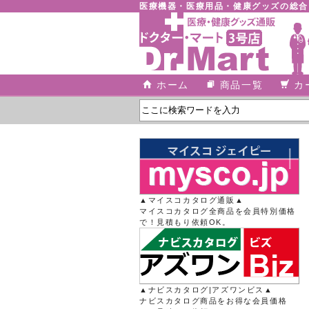
医療機器・医療用品・健康グッズの総
ホーム
商品一覧
カ
▲マイスコカタログ通販▲
マイスコカタログ全商品を会員特別価格
で！見積もり依頼OK。
▲ナビスカタログ|アズワンビス▲
ナビスカタログ商品をお得な会員価格