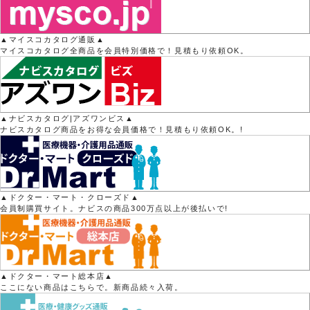
▲マイスコカタログ通販▲
マイスコカタログ全商品を会員特別価格で！見積もり依頼OK。
▲ナビスカタログ|アズワンビス▲
ナビスカタログ商品をお得な会員価格で！見積もり依頼OK。!
▲ドクター・マート・クローズド▲
会員制購買サイト。ナビスの商品300万点以上が後払いで!
▲ドクター・マート総本店▲
ここにない商品はこちらで。新商品続々入荷。