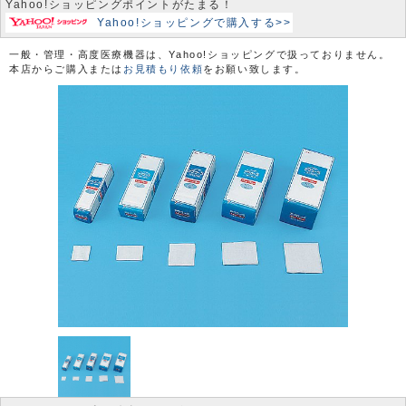
Yahoo!ショッピングポイントがたまる！
Yahoo!ショッピングで購入する>>
一般・管理・高度医療機器は、Yahoo!ショッピングで扱っておりません。
本店からご購入または
お見積もり依頼
をお願い致します。