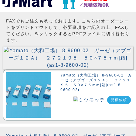
FAXでもご注文も承っております。こちらのオーダーシー
トをプリントアウトして、必要事項をご記入の上、FAXし
てください。※クリックするとPDFファイルに切り替わり
ます。
Yamato（大和工場） 8-9600-02 ガ
ーゼ（アブゴーズ１２Ａ） ２７２１
９５ ５０×７５ｍｍ[箱](as1-8-
9600-02)
見積依頼
Yamato（大和工場） 8-9600-02 ガーゼ（アブゴーズ