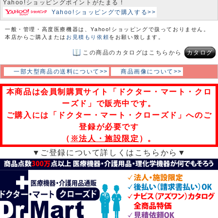
Yahoo!ショッピングポイントがたまる！
Yahoo!ショッピングで購入する>>
一般・管理・高度医療機器は、Yahoo!ショッピングで扱っておりません。
本店からご購入または
お見積もり依頼
をお願い致します。
この商品のカタログはこちらから
カタログ
一部大型商品の送料について>>
商品画像について>>
本商品は会員制購買サイト「ドクター・マート・クロ
ーズド」で販売中です。
ご購入には「ドクター・マート・クローズド」へのご
登録が必要です
（
※法人・施設限定
）。
▼ご登録について詳しくはこちらから▼