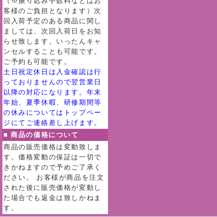
（※振り込み手数料などはお
客様のご負担となります）次
回入荷予定のある商品に関し
ましては、次回入荷日をお知
らせ致します。いったんキャ
ンセルすることも可能です。
ご予約も可能です。
土日祝定休日は入金確認は行
っておりませんので翌営業日
以降の対応になります。年末
年始、夏季休暇、研修期間等
の休みについてはトップペー
ジにてご連絡差し上げます。
■ 商品の価格について
商品の販売価格は変動致しま
す。価格変動の保証は一切で
きかねますので予めご了承く
ださい。 お客様が商品を注文
された後に販売価格が変動し
た場合でも返金は致しかねま
す。