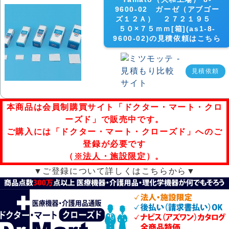
9600-02 ガーゼ（アブゴー
ズ１２Ａ） ２７２１９５
５０×７５ｍｍ[箱](as1-8-
9600-02)の見積依頼はこちら
見積依頼
本商品は会員制購買サイト「ドクター・マート・クロ
ーズド」で販売中です。
ご購入には「ドクター・マート・クローズド」へのご
登録が必要です
（
※法人・施設限定
）。
▼ご登録について詳しくはこちらから▼