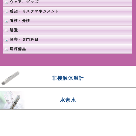
ウェア、グッズ
感染・リスクマネジメント
看護・介護
処置
診察・専門科目
病棟備品
非接触体温計
水素水