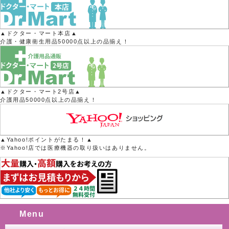
▲ドクター・マート本店▲
介護・健康衛生用品50000点以上の品揃え！
▲ドクター・マート2号店▲
介護用品50000点以上の品揃え！
▲Yahoo!ポイントがたまる！▲
※Yahoo!店では医療機器の取り扱いはありません。
Menu